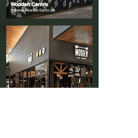
Wooden Centro
Travessa Albertina Ganzo, 33
Wooden Aeroporto
Boulevard 1432 - Floripa Airport