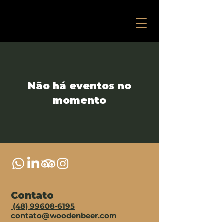
Não há eventos no
momento
Contato
(48) 99608-6195
contato@woodenbeer.com