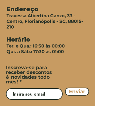
Endereço
Travessa Albertina Ganzo, 33 -
Centro, Florianópolis - SC,
88015-
210
Horário
Ter. e Qua.: 16:30 às 00:00
​​Qui. a Sáb.: 17:30 às 01:00
Inscreva-se para
receber descontos
& novidades todo
mês!
Enviar
Termos e
Política de
Política de
Condições
Privacidade
Cookies